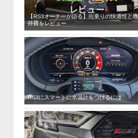
【RS3オーナーが語る】街乗りの快適性と
持費をレビュー
RS3にスマートに水温計をつけるには