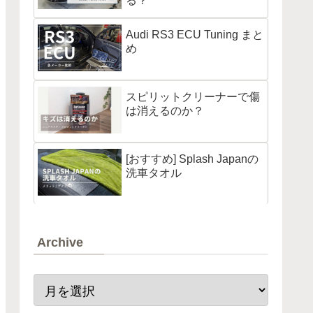
る？
Audi RS3 ECU Tuning まと
め
スピリットクリーナーで傷
は消えるのか？
[おすすめ] Splash Japanの
洗車タオル
Archive