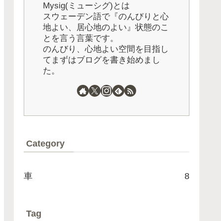
Mysig(ミューシグ)とは
スウェーデン語で『のんびりと心
地よい、居心地のよい』状態のこ
とを言う言葉です。
のんびり、心地よい空間を目指し
てまずはブログを書き始めまし
た。
Category
車
8
Tag