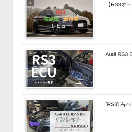
車
【RS3オ
車
Audi RS3
車
[RS3]