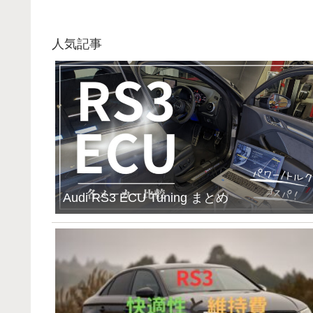
人気記事
Audi RS3 ECU Tuning まとめ