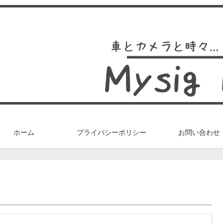
ホーム
プライバシーポリシー
お問い合わせ