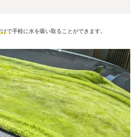
だけ
で手軽に水を吸い取ることができます。