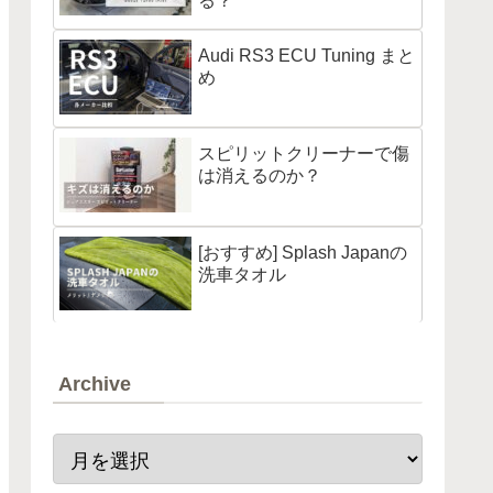
る？
Audi RS3 ECU Tuning まと
め
スピリットクリーナーで傷
は消えるのか？
[おすすめ] Splash Japanの
洗車タオル
Archive