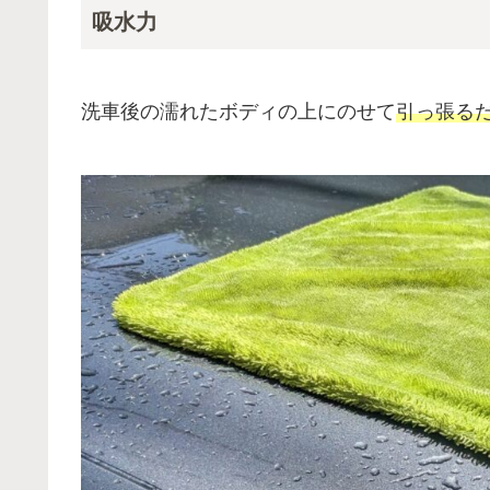
吸水力
洗車後の濡れたボディの上にのせて
引っ張る