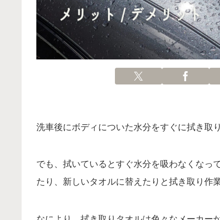
洗車後にボディについた水分をすぐに拭き取
でも、拭いているとすぐ水分を吸わなくなっ
たり、新しいタオルに替えたりと拭き取り作
なにより、拭き取りタオルは色々なメーカー