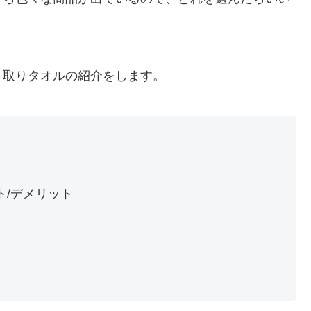
き取りタオルの紹介をします。
ット/デメリット