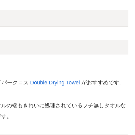
ァイバークロス
Double Drying Towel
がおすすめです。
オルの端もきれいに処理されているフチ無しタオルな
です。