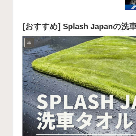
[おすすめ] Splash Japanの
車