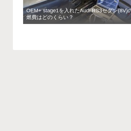
OEM+ stage1を入れたAudi RS3セダン(8V)
燃費はどのくらい？