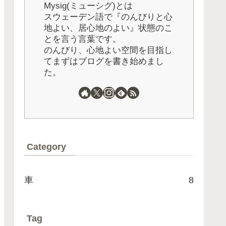
Mysig(ミューシグ)とは
スウェーデン語で『のんびりと心
地よい、居心地のよい』状態のこ
とを言う言葉です。
のんびり、心地よい空間を目指し
てまずはブログを書き始めまし
た。
Category
車
8
Tag