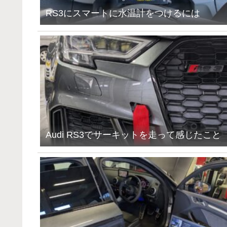
RS3にスマートに水温計をつけるには
Audi RS3でサーキットを走って感じたこと